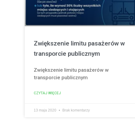
Zwiększenie limitu pasażerów w
transporcie publicznym
Zwiększenie limitu pasażerów w
transporcie publicznym
CZYTAJ WIĘCEJ
13 maja 2020
Brak komentarzy