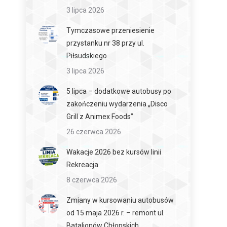
3 lipca 2026
Tymczasowe przeniesienie
przystanku nr 38 przy ul.
Piłsudskiego
3 lipca 2026
5 lipca – dodatkowe autobusy po
zakończeniu wydarzenia „Disco
Grill z Animex Foods”
26 czerwca 2026
Wakacje 2026 bez kursów linii
Rekreacja
8 czerwca 2026
Zmiany w kursowaniu autobusów
od 15 maja 2026 r. – remont ul.
Batalionów Chłopskich.