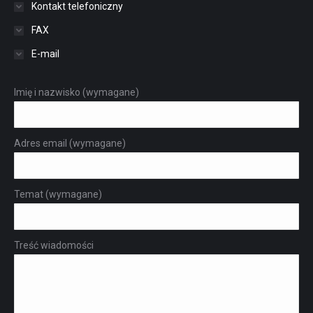
Kontakt telefoniczny
FAX
E-mail
Imię i nazwisko (wymagane)
Adres email (wymagane)
Temat (wymagane)
Treść wiadomości