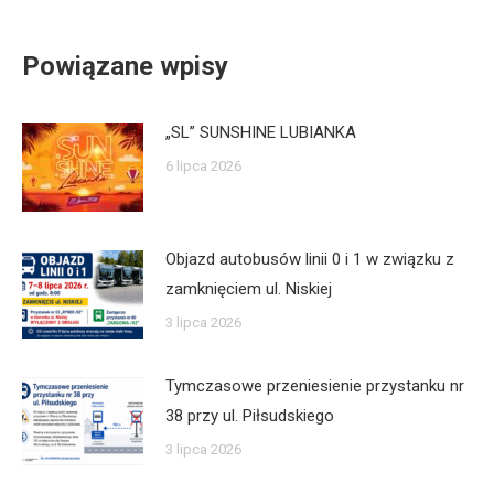
Powiązane wpisy
„SL” SUNSHINE LUBIANKA
6 lipca 2026
Objazd autobusów linii 0 i 1 w związku z
zamknięciem ul. Niskiej
3 lipca 2026
Tymczasowe przeniesienie przystanku nr
38 przy ul. Piłsudskiego
3 lipca 2026