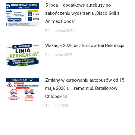
5 lipca – dodatkowe autobusy po
zakończeniu wydarzenia „Disco Grill z
Animex Foods”
26 czerwca 2026
Wakacje 2026 bez kursów linii Rekreacja
8 czerwca 2026
Zmiany w kursowaniu autobusów od 15
maja 2026 r. – remont ul. Batalionów
Chłopskich.
14 maja 2026