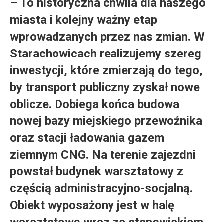
– To historyczna chwila dla naszego
miasta i kolejny ważny etap
wprowadzanych przez nas zmian. W
Starachowicach realizujemy szereg
inwestycji, które zmierzają do tego,
by transport publiczny zyskał nowe
oblicze. Dobiega końca budowa
nowej bazy miejskiego przewoźnika
oraz stacji ładowania gazem
ziemnym CNG. Na terenie zajezdni
powstał budynek warsztatowy z
częścią administracyjno-socjalną.
Obiekt wyposażony jest w halę
warsztatową wraz ze stanowiskiem