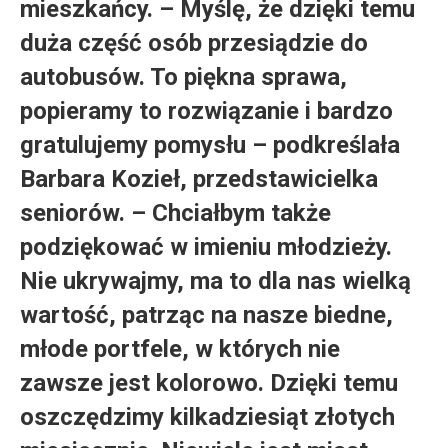
mieszkańcy. – Myślę, że dzięki temu
duża część osób przesiądzie do
autobusów. To piękna sprawa,
popieramy to rozwiązanie i bardzo
gratulujemy pomysłu – podkreślała
Barbara Kozieł, przedstawicielka
seniorów. – Chciałbym także
podziękować w imieniu młodzieży.
Nie ukrywajmy, ma to dla nas wielką
wartość, patrząc na nasze biedne,
młode portfele, w których nie
zawsze jest kolorowo. Dzięki temu
oszczędzimy kilkadziesiąt złotych