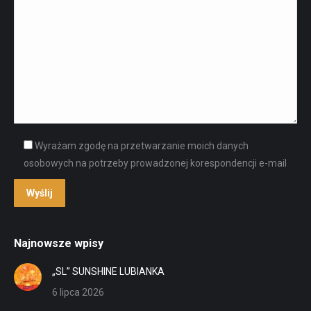
Wyrażam zgodę na przetwarzanie moich danych
osobowych na potrzeby prowadzonej korespondencji e-mail
Najnowsze wpisy
„SL” SUNSHINE LUBIANKA
6 lipca 2026