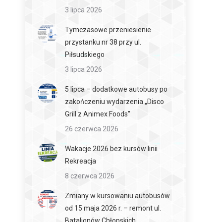
3 lipca 2026
Tymczasowe przeniesienie
przystanku nr 38 przy ul.
Piłsudskiego
3 lipca 2026
5 lipca – dodatkowe autobusy po
zakończeniu wydarzenia „Disco
Grill z Animex Foods”
26 czerwca 2026
Wakacje 2026 bez kursów linii
Rekreacja
8 czerwca 2026
Zmiany w kursowaniu autobusów
od 15 maja 2026 r. – remont ul.
Batalionów Chłopskich.