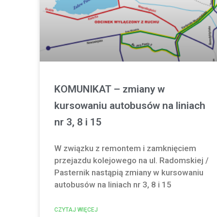
KOMUNIKAT – zmiany w
kursowaniu autobusów na liniach
nr 3, 8 i 15
W związku z remontem i zamknięciem
przejazdu kolejowego na ul. Radomskiej /
Pasternik nastąpią zmiany w kursowaniu
autobusów na liniach nr 3, 8 i 15
CZYTAJ WIĘCEJ