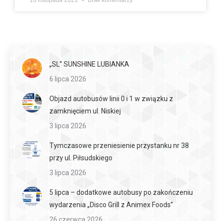
„SL” SUNSHINE LUBIANKA
6 lipca 2026
Objazd autobusów linii 0 i 1 w związku z
zamknięciem ul. Niskiej
3 lipca 2026
Tymczasowe przeniesienie przystanku nr 38
przy ul. Piłsudskiego
3 lipca 2026
5 lipca – dodatkowe autobusy po zakończeniu
wydarzenia „Disco Grill z Animex Foods”
26 czerwca 2026