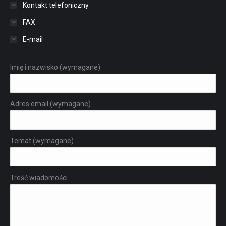
Kontakt telefoniczny
FAX
E-mail
Imię i nazwisko (wymagane)
Adres email (wymagane)
Temat (wymagane)
Treść wiadomości