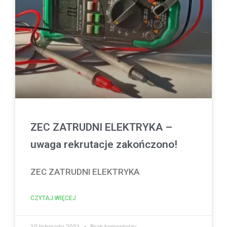
ZEC ZATRUDNI ELEKTRYKA –
uwaga rekrutacje zakończono!
ZEC ZATRUDNI ELEKTRYKA
CZYTAJ WIĘCEJ
10 listopada 2021
Brak komentarzy