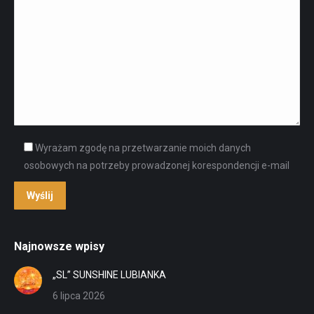
Wyrażam zgodę na przetwarzanie moich danych
osobowych na potrzeby prowadzonej korespondencji e-mail
Najnowsze wpisy
„SL” SUNSHINE LUBIANKA
6 lipca 2026