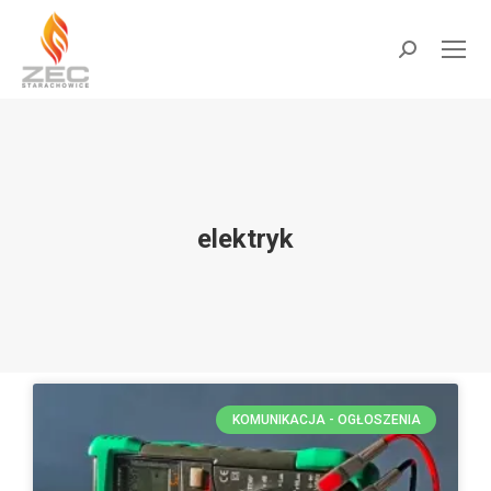
do
treści
elektryk
Jesteś tutaj:
KOMUNIKACJA - OGŁOSZENIA