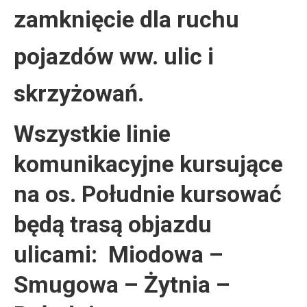
zamknięcie dla ruchu
pojazdów ww. ulic i
skrzyżowań.
Wszystkie linie
komunikacyjne kursujące
na os. Południe kursować
będą trasą objazdu
ulicami: Miodowa –
Smugowa – Żytnia –