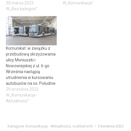
30 marca 2023
W „Komunikacja"
W „Bez kategorii"
Komunikat: w związku z
przebudową skrzyżowania
ulicy Moniuszki i
Nowowiejskiej z ul. 6-go
Września nastąpią
utrudnienia w kursowaniu
autobusów na os. Południe.
29 września 2022
W „Komunikacja -
Aktualności"
Kategorie:
Komunikacja - Aktualności
,
rozklad-info
3 kwietnia 2023