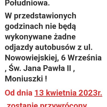
Południowa.
W przedstawionych
godzinach nie będą
wykonywane żadne
odjazdy autobusów z ul.
Nowowiejskiej, 6 Września
, Św. Jana Pawła II ,
Moniuszki !
Od dnia
13 kwietnia 2023r.
zostanie przywrócony