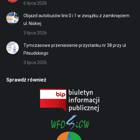
6 lipca 2026
Objazd autobusów linii 0 i 1 w związku z zamknięciem
ul. Niskiej
3 lipca 2026
Tymczasowe przeniesienie przystanku nr 38 przy ul.
Piłsudskiego
3 lipca 2026
Sprawdź również