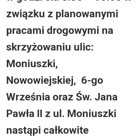
związku z planowanymi
pracami drogowymi na
skrzyżowaniu ulic:
Moniuszki,
Nowowiejskiej, 6-go
Września oraz Św. Jana
Pawła II z ul. Moniuszki
nastąpi całkowite