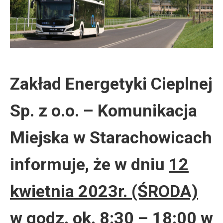
Zakład Energetyki Cieplnej
Sp. z o.o. – Komunikacja
Miejska w Starachowicach
informuje, że w dniu
12
kwietnia 2023r. (ŚRODA)
w godz. ok. 8:30 – 18:00
w