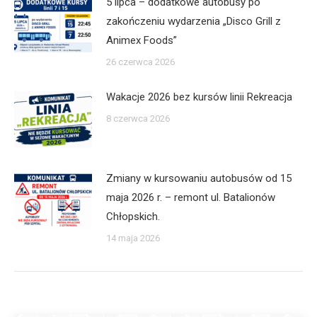
5 lipca – dodatkowe autobusy po
zakończeniu wydarzenia „Disco Grill z
Animex Foods”
26 czerwca 2026
Wakacje 2026 bez kursów linii Rekreacja
8 czerwca 2026
Zmiany w kursowaniu autobusów od 15
maja 2026 r. – remont ul. Batalionów
Chłopskich.
14 maja 2026