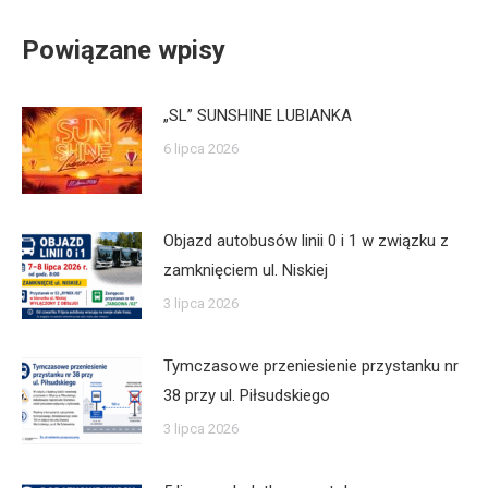
Powiązane wpisy
„SL” SUNSHINE LUBIANKA
6 lipca 2026
Objazd autobusów linii 0 i 1 w związku z
zamknięciem ul. Niskiej
3 lipca 2026
Tymczasowe przeniesienie przystanku nr
38 przy ul. Piłsudskiego
3 lipca 2026