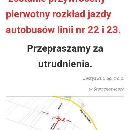
pierwotny rozkład jazdy
autobusów linii nr 22 i 23.
Przepraszamy za
utrudnienia.
Zarząd ZEC Sp. z o.o.
w Starachowicach