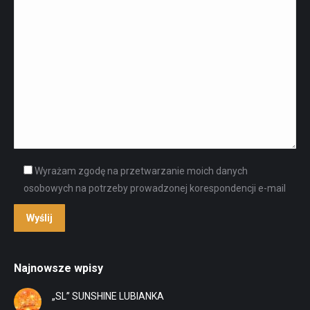
Wyrażam zgodę na przetwarzanie moich danych
osobowych na potrzeby prowadzonej korespondencji e-mail
Najnowsze wpisy
„SL” SUNSHINE LUBIANKA