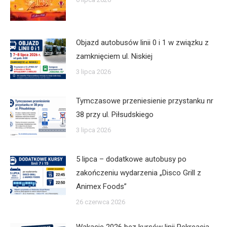
Objazd autobusów linii 0 i 1 w związku z
zamknięciem ul. Niskiej
3 lipca 2026
Tymczasowe przeniesienie przystanku nr
38 przy ul. Piłsudskiego
3 lipca 2026
5 lipca – dodatkowe autobusy po
zakończeniu wydarzenia „Disco Grill z
Animex Foods”
26 czerwca 2026
Wakacje 2026 bez kursów linii Rekreacja