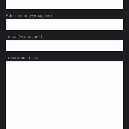
Adres email (wymagane)
Temat (wymagane)
Treść wiadomości