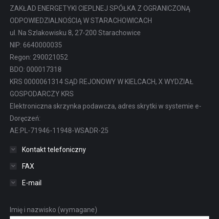
ZAKŁAD ENERGETYKI CIEPLNEJ SPÓŁKA Z OGRANICZONĄ
ODPOWIEDZIALNOŚCIĄ W STARACHOWICACH
ul. Na Szlakowisku 8, 27-200 Starachowice
NIP: 6640000035
Regon: 290021052
BDO: 000017318
KRS 0000061314 SĄD REJONOWY W KIELCACH, X WYDZIAŁ
GOSPODARCZY KRS
Elektroniczna skrzynka podawcza, adres skrytki w systemie e-
Doręczeń:
AE:PL-71946-11948-WSADR-25
Kontakt telefoniczny
FAX
E-mail
Imię i nazwisko (wymagane)