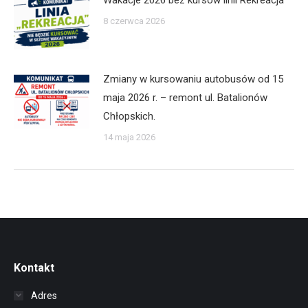
8 czerwca 2026
Zmiany w kursowaniu autobusów od 15
maja 2026 r. – remont ul. Batalionów
Chłopskich.
14 maja 2026
Kontakt
Adres