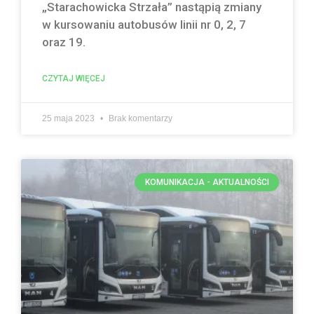
„Starachowicka Strzała” nastąpią zmiany
w kursowaniu autobusów linii nr 0, 2, 7
oraz 19.
CZYTAJ WIĘCEJ
25 maja 2023
Brak komentarzy
KOMUNIKACJA - AKTUALNOŚCI