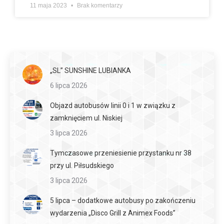
11 maja 2023
Brak komentarzy
„SL” SUNSHINE LUBIANKA
6 lipca 2026
Objazd autobusów linii 0 i 1 w związku z
zamknięciem ul. Niskiej
3 lipca 2026
Tymczasowe przeniesienie przystanku nr 38
przy ul. Piłsudskiego
3 lipca 2026
5 lipca – dodatkowe autobusy po zakończeniu
wydarzenia „Disco Grill z Animex Foods”