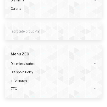
Dla firmy
Galeria
[adrotate group="2"]
Menu ZEC
Dla mieszkańca
Dla spółdzielcy
Informacje
ZEC