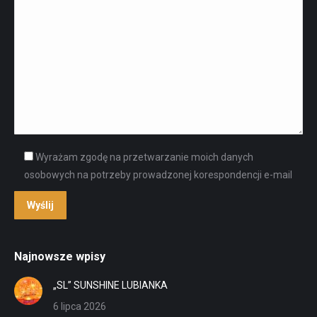
Wyrażam zgodę na przetwarzanie moich danych
osobowych na potrzeby prowadzonej korespondencji e-mail
Najnowsze wpisy
„SL” SUNSHINE LUBIANKA
6 lipca 2026