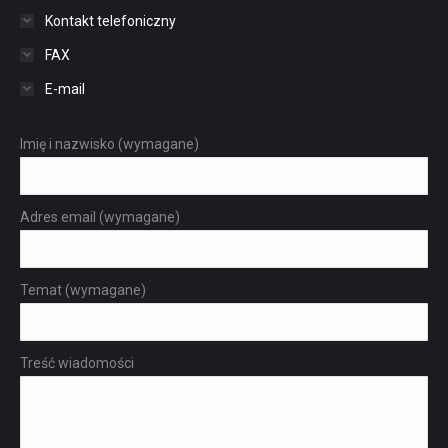
Kontakt telefoniczny
FAX
E-mail
Imię i nazwisko (wymagane)
Adres email (wymagane)
Temat (wymagane)
Treść wiadomości