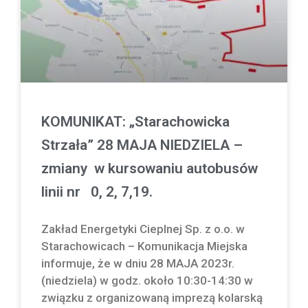
KOMUNIKAT: „Starachowicka
Strzała” 28 MAJA NIEDZIELA –
zmiany w kursowaniu autobusów
linii nr 0, 2, 7,19.
Zakład Energetyki Cieplnej Sp. z o.o. w
Starachowicach – Komunikacja Miejska
informuje, że w dniu 28 MAJA 2023r.
(niedziela) w godz. około 10:30-14:30 w
związku z organizowaną imprezą kolarską