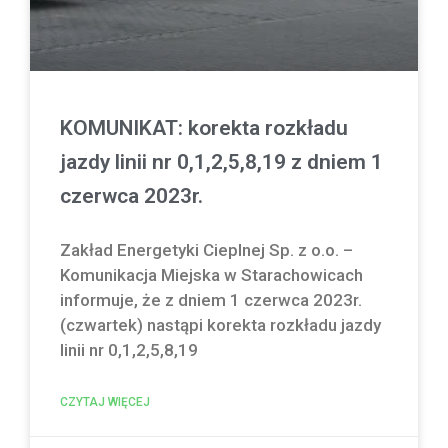
KOMUNIKAT: korekta rozkładu
jazdy linii nr 0,1,2,5,8,19 z dniem 1
czerwca 2023r.
Zakład Energetyki Cieplnej Sp. z o.o. –
Komunikacja Miejska w Starachowicach
informuje, że z dniem 1 czerwca 2023r.
(czwartek) nastąpi korekta rozkładu jazdy
linii nr 0,1,2,5,8,19
CZYTAJ WIĘCEJ